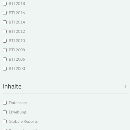
BTI 2018
BTI 2016
BTI 2014
BTI 2012
BTI 2010
BTI 2008
BTI 2006
BTI 2003
Inhalte
Datensatz
Erhebung
Globale Reports