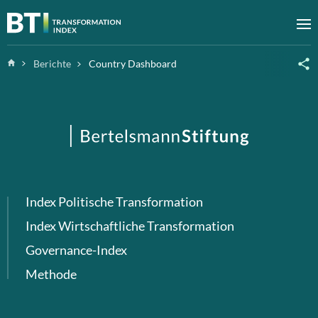
Zum Inhalt springen
M
Home
Berichte
Country Dashboard
Index Politische Transformation
Index Wirtschaftliche Transformation
Governance-Index
Methode