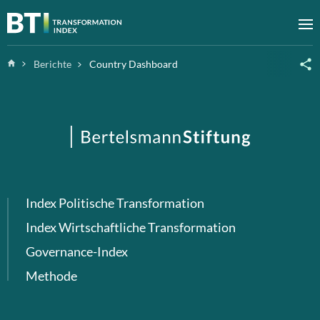
Zum Inhalt springen
M
Home
Berichte
Country Dashboard
Index Politische Transformation
Index Wirtschaftliche Transformation
Governance-Index
Methode