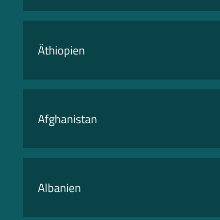
Äthiopien
Afghanistan
Albanien