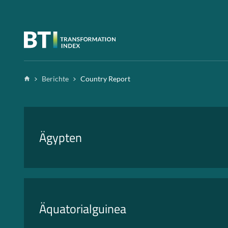
Zum Inhalt springen
Home
Berichte
Country Report
Ägypten
Äquatorialguinea