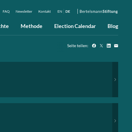
FAQ
Newsletter
Kontakt
EN
DE
chte
Methode
Election Calendar
Blog
Seite teilen: