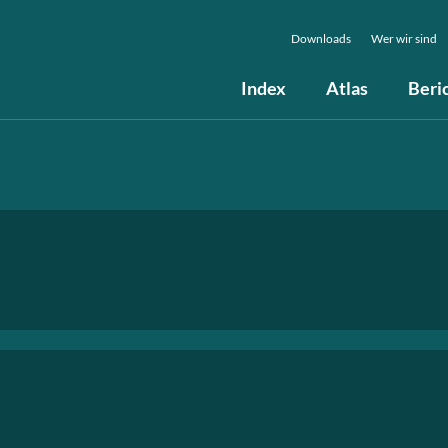
Downloads
Wer wir sind
Index
Atlas
Beri