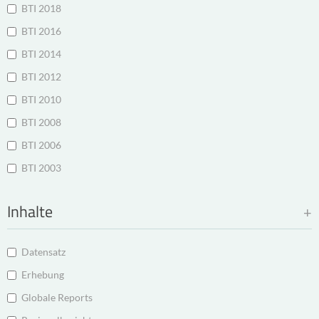
BTI 2018
BTI 2016
BTI 2014
BTI 2012
BTI 2010
BTI 2008
BTI 2006
BTI 2003
Inhalte
Datensatz
Erhebung
Globale Reports