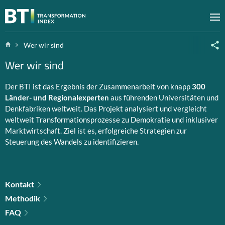
Zum Inhalt springen
M
Home
Wer wir sind
Wer wir sind
Der BTI ist das Ergebnis der Zusammenarbeit von knapp
300
Länder- und Regionalexperten
aus führenden Universitäten und
Denkfabriken weltweit. Das Projekt analysiert und vergleicht
weltweit Transformationsprozesse zu Demokratie und inklusiver
Marktwirtschaft. Ziel ist es, erfolgreiche Strategien zur
Steuerung des Wandels zu identifizieren.
Kontakt
Methodik
FAQ