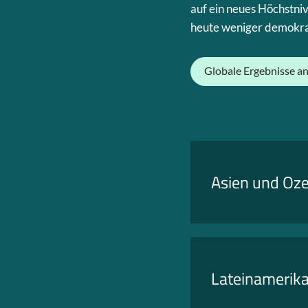
auf ein neues Höchstniv
heute weniger demokrat
Globale Ergebnisse a
Asien und Oz
Lateinamerika