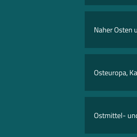
Naher Osten u
Osteuropa, Ka
Ostmittel- u