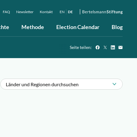
FAQ
Newsletter
Kontakt
EN
DE
chte
Methode
Election Calendar
Blog
Seite teilen:
Länder und Regionen durchsuchen