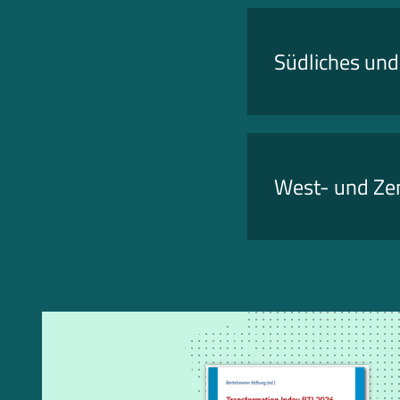
Südliches und 
West- und Zen