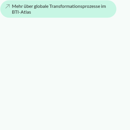
Mehr über globale Transformationsprozesse im
BTI-Atlas