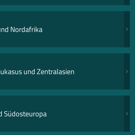
nd Nordafrika
ukasus und Zentralasien
nd Südosteuropa