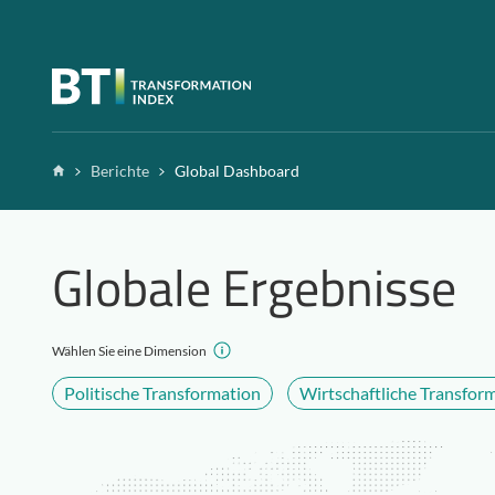
Zum Inhalt springen
Home
Berichte
Global Dashboard
Globale Ergebnisse
Wählen Sie eine Dimension
Politische Transformation
Wirtschaftliche Transfor