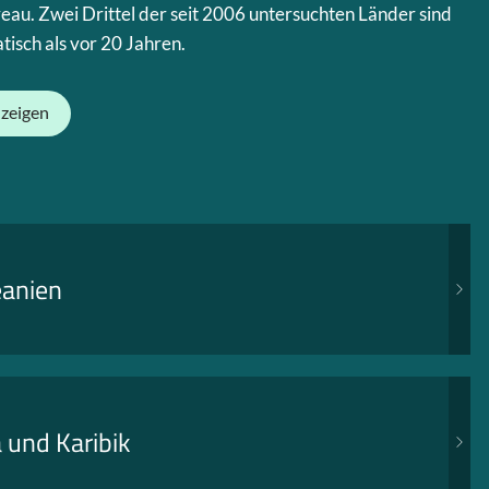
eau. Zwei Drittel der seit 2006 untersuchten Länder sind
isch als vor 20 Jahren.
nzeigen
eanien
 und Karibik