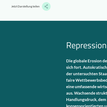
Jetzt Darstellung teilen
Repression 
Die globale Erosion d
sich fort. Autokratisc
der untersuchten Staat
faire Wettbewerbsbed
eine umfassende wirts
aus. Wachsende strukt
Handlungsdruck, dem 
konsensorientierten 