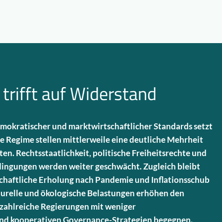
trifft auf Widerstand
emokratischer und marktwirtschaftlicher Standards setzt
he Regime stellen mittlerweile eine deutliche Mehrheit
en. Rechtsstaatlichkeit, politische Freiheitsrechte und
ingungen werden weiter geschwächt. Zugleich bleibt
chaftliche Erholung nach Pandemie und Inflationsschub
urelle und ökologische Belastungen erhöhen den
zahlreiche Regierungen mit weniger
und kooperativen Governance-Strategien begegnen.