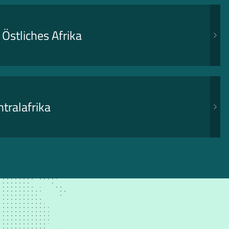
Östliches Afrika
tralafrika