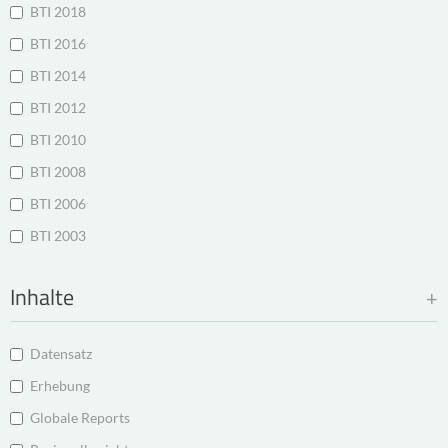
BTI 2018
BTI 2016
BTI 2014
BTI 2012
BTI 2010
BTI 2008
BTI 2006
BTI 2003
Inhalte
Datensatz
Erhebung
Globale Reports