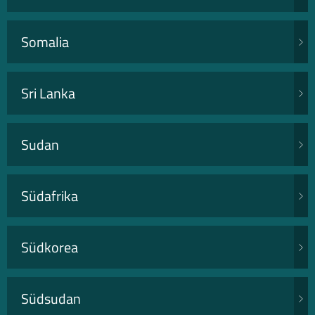
Somalia
Sri Lanka
Sudan
Südafrika
Südkorea
Südsudan