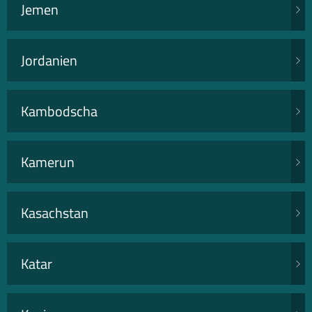
Jemen
Jordanien
Kambodscha
Kamerun
Kasachstan
Katar