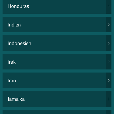
Honduras
Indien
Indonesien
Irak
Iran
Jamaika