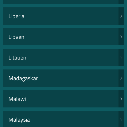
Liberia
Libyen
Litauen
Madagaskar
Malawi
Malaysia