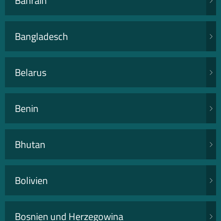
Bahrain
Bangladesch
Belarus
Benin
Bhutan
Bolivien
Bosnien und Herzegowina