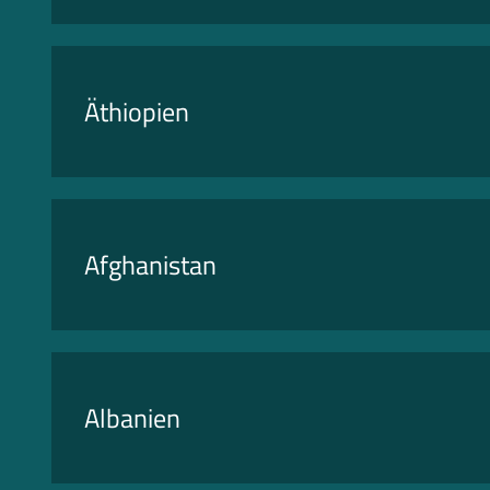
Äthiopien
Afghanistan
Albanien