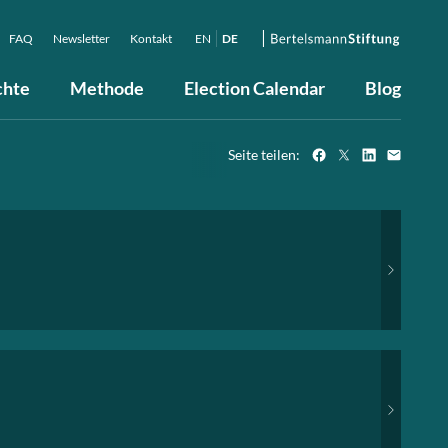
FAQ
Newsletter
Kontakt
EN
DE
chte
Methode
Election Calendar
Blog
Seite teilen: