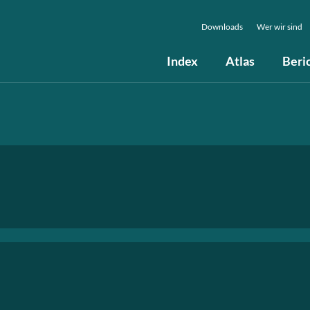
Downloads
Wer wir sind
Index
Atlas
Beri