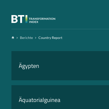
Zum Inhalt springen
Home
Berichte
Country Report
Ägypten
Äquatorialguinea