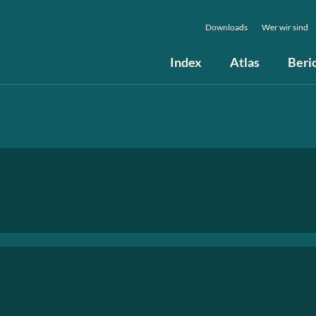
Downloads
Wer wir sind
Index
Atlas
Beri