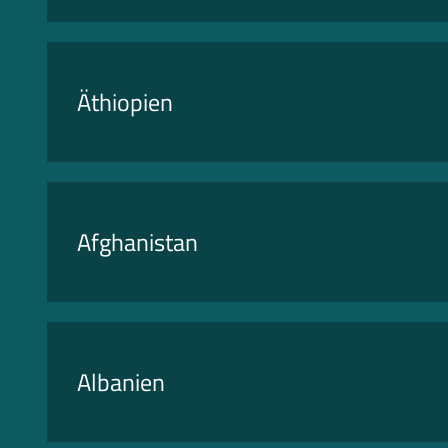
Äthiopien
Afghanistan
Albanien