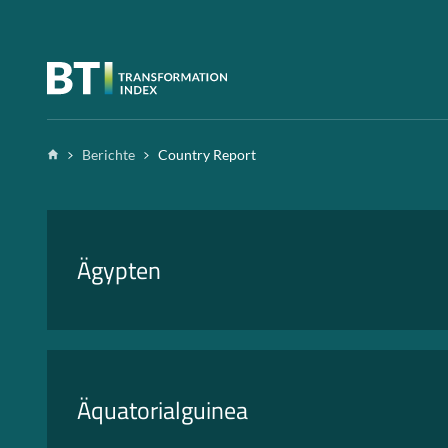
Zum Inhalt springen
Home
Berichte
Country Report
Ägypten
Äquatorialguinea