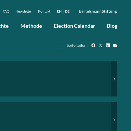
FAQ
Newsletter
Kontakt
EN
DE
chte
Methode
Election Calendar
Blog
Seite teilen: