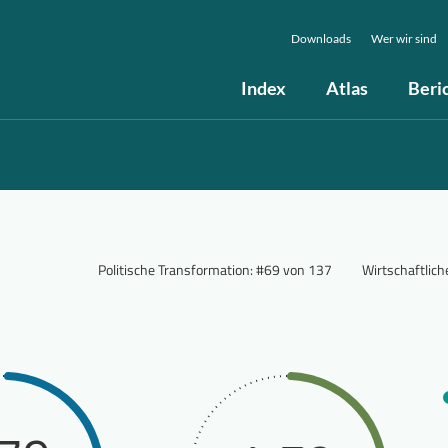
Downloads
Wer wir sind
Index
Atlas
Beri
Politische Transformation
:
#69 von 137
Wirtschaftlic