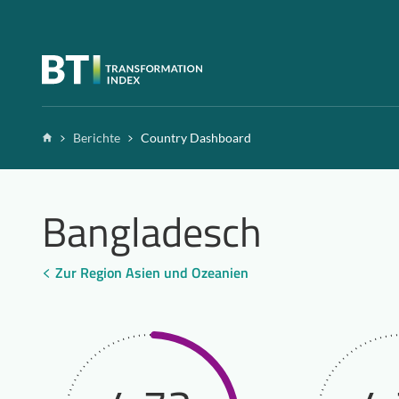
Zum Inhalt springen
Home
Berichte
Country Dashboard
Bangladesch
Zur Region Asien und Ozeanien