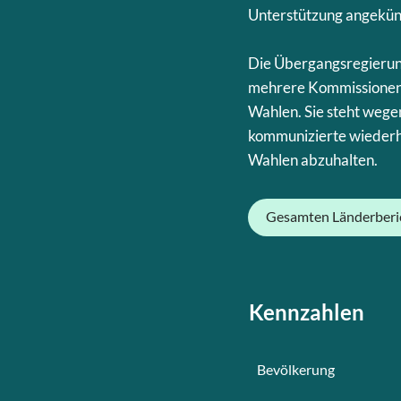
Unterstützung angekün
Die Übergangsregierun
mehrere Kommissionen 
Wahlen. Sie steht wegen
kommunizierte wiederh
Wahlen abzuhalten.
Gesamten Länderberi
Kennzahlen
Bevölkerung