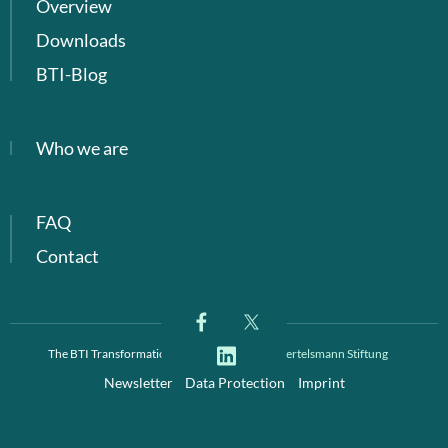
Overview
Downloads
BTI-Blog
Who we are
FAQ
Contact
The BTI Transformation Index is a project of
Bertelsmann Stiftung
Newsletter
Data Protection
Imprint