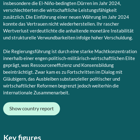
insbesondere die El-Niño-bedingten Dürren im Jahr 2024,
verschlechterten die wirtschaftliche Leistungsfähigkeit
zusätzlich. Die Einführung einer neuen Währung im Jahr 2024
konnte das Vertrauen nicht wiederherstellen. Ihr rascher
Wertverlust verdeutlichte die anhaltende monetäre Instabilität
und strukturelle Verwundbarkeiten infolge hoher Verschuldung.
Die Regierungsführung ist durch eine starke Machtkonzentration
innerhalb einer engen politisch-militärisch-wirtschaftlichen Elite
geprägt, was Ressourceneffizienz und Konsensbildung
beeinträchtigt. Zwar kam es zu Fortschritten im Dialog mit
Gläubigern, das Ausbleiben substanzieller politischer und
wirtschaftlicher Reformen begrenzt jedoch weiterhin die
internationale Zusammenarbeit.
Show country report
Key figures