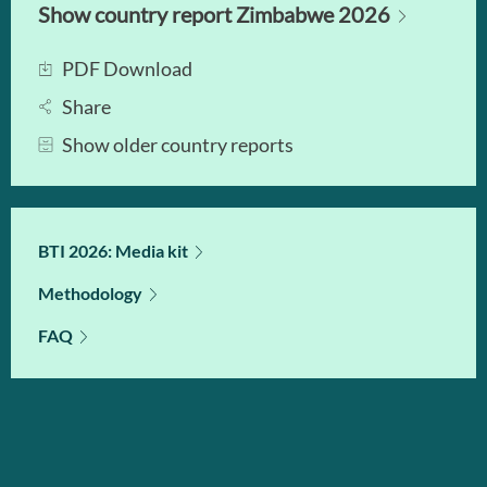
Show country report Zimbabwe 2026
PDF Download
Share
Show older country reports
BTI 2026: Media kit
Methodology
FAQ