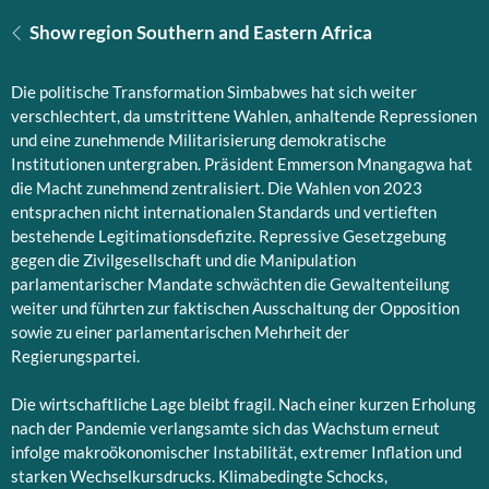
Show region Southern and Eastern Africa
Die politische Transformation Simbabwes hat sich weiter
verschlechtert, da umstrittene Wahlen, anhaltende Repressionen
und eine zunehmende Militarisierung demokratische
Institutionen untergraben. Präsident Emmerson Mnangagwa hat
die Macht zunehmend zentralisiert. Die Wahlen von 2023
entsprachen nicht internationalen Standards und vertieften
bestehende Legitimationsdefizite. Repressive Gesetzgebung
gegen die Zivilgesellschaft und die Manipulation
parlamentarischer Mandate schwächten die Gewaltenteilung
weiter und führten zur faktischen Ausschaltung der Opposition
sowie zu einer parlamentarischen Mehrheit der
Regierungspartei.
Die wirtschaftliche Lage bleibt fragil. Nach einer kurzen Erholung
nach der Pandemie verlangsamte sich das Wachstum erneut
infolge makroökonomischer Instabilität, extremer Inflation und
starken Wechselkursdrucks. Klimabedingte Schocks,