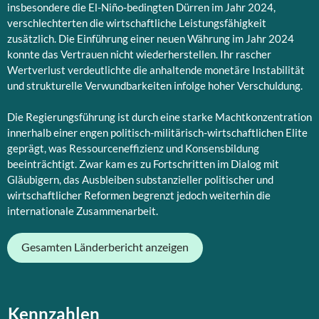
insbesondere die El-Niño-bedingten Dürren im Jahr 2024,
verschlechterten die wirtschaftliche Leistungsfähigkeit
zusätzlich. Die Einführung einer neuen Währung im Jahr 2024
konnte das Vertrauen nicht wiederherstellen. Ihr rascher
Wertverlust verdeutlichte die anhaltende monetäre Instabilität
und strukturelle Verwundbarkeiten infolge hoher Verschuldung.
Die Regierungsführung ist durch eine starke Machtkonzentration
innerhalb einer engen politisch-militärisch-wirtschaftlichen Elite
geprägt, was Ressourceneffizienz und Konsensbildung
beeinträchtigt. Zwar kam es zu Fortschritten im Dialog mit
Gläubigern, das Ausbleiben substanzieller politischer und
wirtschaftlicher Reformen begrenzt jedoch weiterhin die
internationale Zusammenarbeit.
Gesamten Länderbericht anzeigen
Kennzahlen