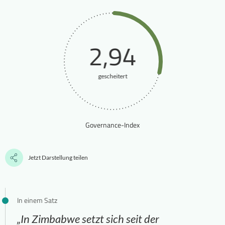
2,94
gescheitert
Governance-Index
Jetzt Darstellung teilen
In einem Satz
„In Zimbabwe setzt sich seit der