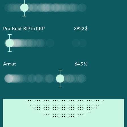
Pro-Kopf-BIP in KKP
3922
$
Armut
64.5
%