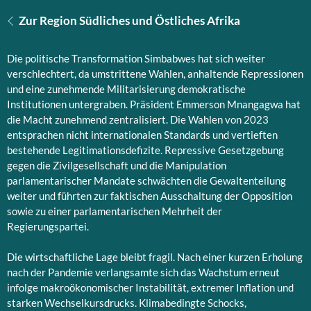
Zur Region Südliches und Östliches Afrika
Die politische Transformation Simbabwes hat sich weiter
verschlechtert, da umstrittene Wahlen, anhaltende Repressionen
und eine zunehmende Militarisierung demokratische
Institutionen untergraben. Präsident Emmerson Mnangagwa hat
die Macht zunehmend zentralisiert. Die Wahlen von 2023
entsprachen nicht internationalen Standards und vertieften
bestehende Legitimationsdefizite. Repressive Gesetzgebung
gegen die Zivilgesellschaft und die Manipulation
parlamentarischer Mandate schwächten die Gewaltenteilung
weiter und führten zur faktischen Ausschaltung der Opposition
sowie zu einer parlamentarischen Mehrheit der
Regierungspartei.
Die wirtschaftliche Lage bleibt fragil. Nach einer kurzen Erholung
nach der Pandemie verlangsamte sich das Wachstum erneut
infolge makroökonomischer Instabilität, extremer Inflation und
starken Wechselkursdrucks. Klimabedingte Schocks,