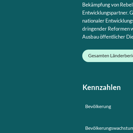
Bekämpfung von Rebelle
Entwicklungspartner. G
nationaler Entwicklun
dringender Reformen w
Ausbau öffentlicher Die
Gesamten Länderberi
Kennzahlen
Bevölkerung
Bevölkerungswachstu