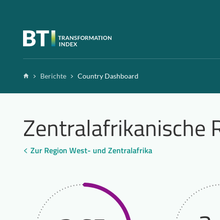
Zum Inhalt springen
Home
Berichte
Country Dashboard
Zentralafrikanische 
Zur Region West- und Zentralafrika