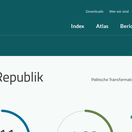
Downloads
Wer wir sind
Index
Atlas
Beri
Republik
Politische Transformat