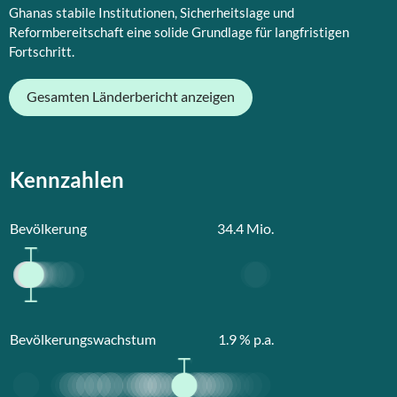
Ghanas stabile Institutionen, Sicherheitslage und
Reformbereitschaft eine solide Grundlage für langfristigen
Fortschritt.
Gesamten Länderbericht anzeigen
Kennzahlen
Bevölkerung
34.4
Mio.
Bevölkerungswachstum
1.9
% p.a.