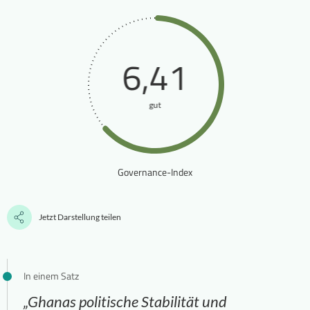
6,41
gut
Governance-Index
Jetzt Darstellung teilen
In einem Satz
„Ghanas politische Stabilität und