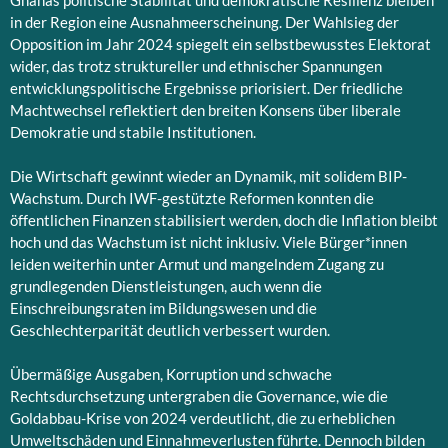
Ghanas politische Stabilität und demokratische Resilienz bleiben
in der Region eine Ausnahmeerscheinung. Der Wahlsieg der
Opposition im Jahr 2024 spiegelt ein selbstbewusstes Elektorat
wider, das trotz struktureller und ethnischer Spannungen
entwicklungspolitische Ergebnisse priorisiert. Der friedliche
Machtwechsel reflektiert den breiten Konsens über liberale
Demokratie und stabile Institutionen.
Die Wirtschaft gewinnt wieder an Dynamik, mit solidem BIP-
Wachstum. Durch IWF-gestützte Reformen konnten die
öffentlichen Finanzen stabilisiert werden, doch die Inflation bleibt
hoch und das Wachstum ist nicht inklusiv. Viele Bürger*innen
leiden weiterhin unter Armut und mangelndem Zugang zu
grundlegenden Dienstleistungen, auch wenn die
Einschreibungsraten im Bildungswesen und die
Geschlechterparität deutlich verbessert wurden.
Übermäßige Ausgaben, Korruption und schwache
Rechtsdurchsetzung untergraben die Governance, wie die
Goldabbau-Krise von 2024 verdeutlicht, die zu erheblichen
Umweltschäden und Einnahmeverlusten führte. Dennoch bilden