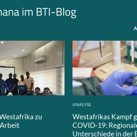
hana im BTI-Blog
A
ANALYSE
Westafrika zu
Westafrikas Kampf 
Arbeit
COVID-19: Regional
Unterschiede in der