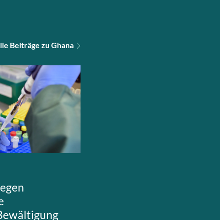
lle Beiträge zu Ghana
gegen
e
 Bewältigung