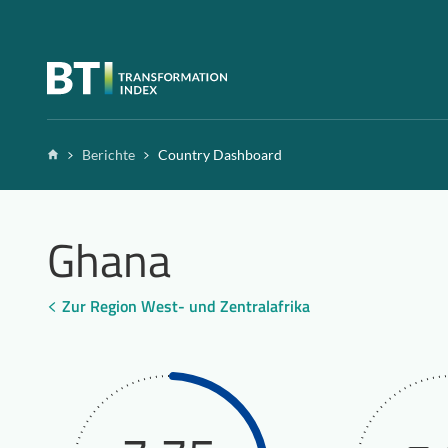
Zum Inhalt springen
Home
Berichte
Country Dashboard
Ghana
Zur Region West- und Zentralafrika