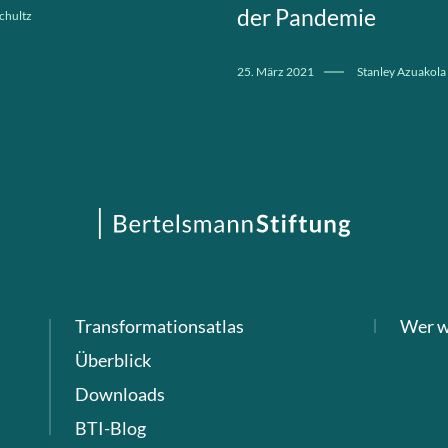
der Pandemie
chultz
25. März 2021
Stanley Azuakola
Transformationsatlas
Wer w
Überblick
Downloads
BTI-Blog