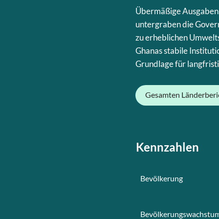
Übermäßige Ausgaben,
untergraben die Govern
zu erheblichen Umwelt
Ghanas stabile Institut
Grundlage für langfristi
Gesamten Länderberi
Kennzahlen
Bevölkerung
Bevölkerungswachstu