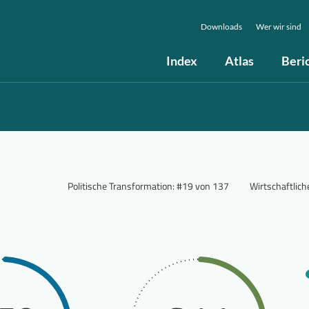
Downloads
Wer wir sind
Index
Atlas
Beri
Politische Transformation
:
#19 von 137
Wirtschaftlic