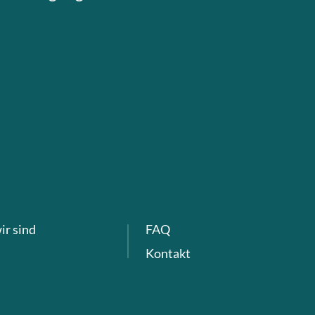
ir sind
FAQ
Kontakt