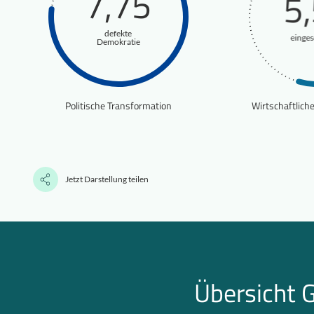
7,75
5
defekte
einge
Demokratie
Politische Transformation
Wirtschaftlich
Jetzt Darstellung teilen
Übersicht 