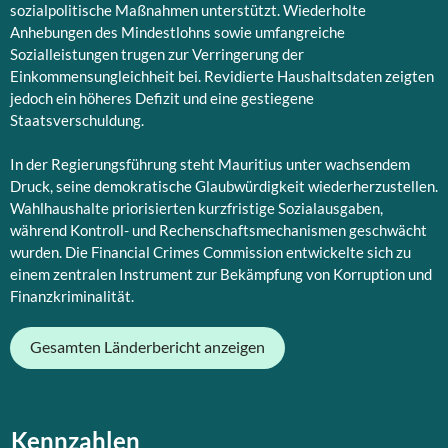
sozialpolitische Maßnahmen unterstützt. Wiederholte
Anhebungen des Mindestlohns sowie umfangreiche
Sozialleistungen trugen zur Verringerung der
Einkommensungleichheit bei. Revidierte Haushaltsdaten zeigten
jedoch ein höheres Defizit und eine gestiegene
Staatsverschuldung.
In der Regierungsführung steht Mauritius unter wachsendem
Druck, seine demokratische Glaubwürdigkeit wiederherzustellen.
Wahlhaushalte priorisierten kurzfristige Sozialausgaben,
während Kontroll- und Rechenschaftsmechanismen geschwächt
wurden. Die Financial Crimes Commission entwickelte sich zu
einem zentralen Instrument zur Bekämpfung von Korruption und
Finanzkriminalität.
Gesamten Länderbericht anzeigen
Kennzahlen