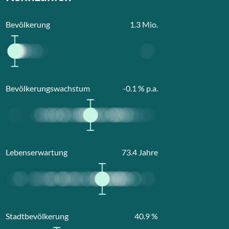
Bevölkerung
1.3
Mio.
Bevölkerungswachstum
-0.1
% p.a.
Lebenserwartung
73.4
Jahre
Stadtbevölkerung
40.9
%