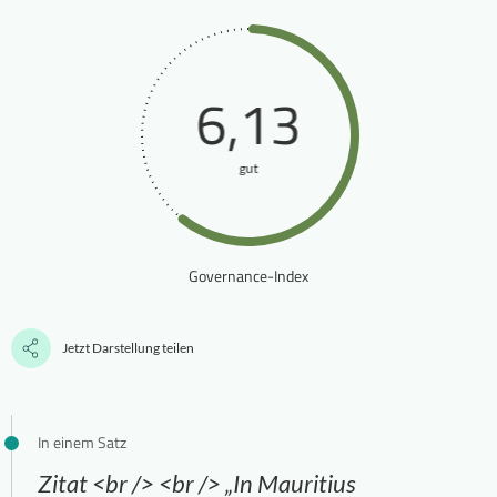
6,13
gut
Governance-Index
Jetzt Darstellung teilen
In einem Satz
Zitat <br /> <br /> „In Mauritius