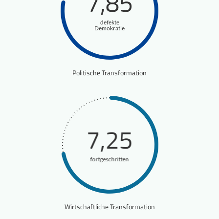
7,85
defekte
Demokratie
Politische Transformation
7,25
fortgeschritten
Wirtschaftliche Transformation