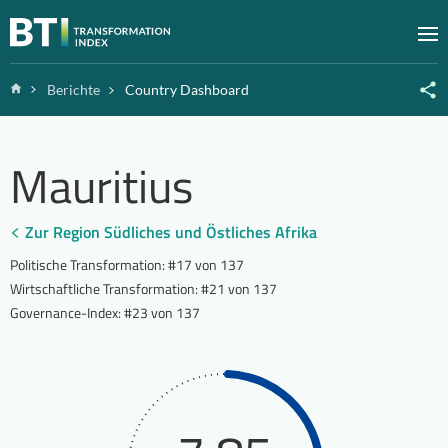
Zum Inhalt springen
M
Home
Berichte
Country Dashboard
Mauritius
Zur Region Südliches und Östliches Afrika
Politische Transformation
:
#17 von 137
Wirtschaftliche Transformation
:
#21 von 137
Governance-Index
:
#23 von 137