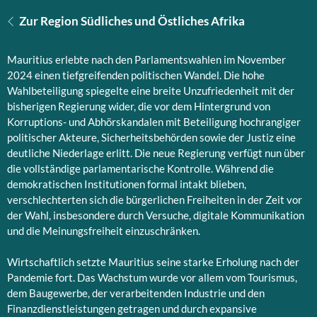
Zur Region Südliches und Östliches Afrika
Mauritius erlebte nach den Parlamentswahlen im November
2024 einen tiefgreifenden politischen Wandel. Die hohe
Wahlbeteiligung spiegelte eine breite Unzufriedenheit mit der
bisherigen Regierung wider, die vor dem Hintergrund von
Korruptions- und Abhörskandalen mit Beteiligung hochrangiger
politischer Akteure, Sicherheitsbehörden sowie der Justiz eine
deutliche Niederlage erlitt. Die neue Regierung verfügt nun über
die vollständige parlamentarische Kontrolle. Während die
demokratischen Institutionen formal intakt blieben,
verschlechterten sich die bürgerlichen Freiheiten in der Zeit vor
der Wahl, insbesondere durch Versuche, digitale Kommunikation
und die Meinungsfreiheit einzuschränken.
Wirtschaftlich setzte Mauritius seine starke Erholung nach der
Pandemie fort. Das Wachstum wurde vor allem vom Tourismus,
dem Baugewerbe, der verarbeitenden Industrie und den
Finanzdienstleistungen getragen und durch expansive