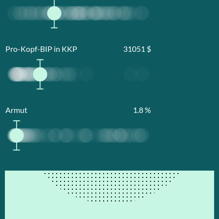
Pro-Kopf-BIP in KKP
31051
$
Armut
1.8
%