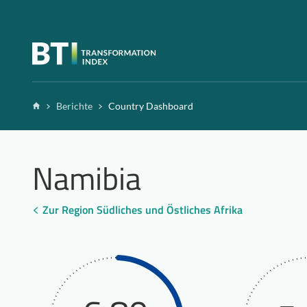
Zum Inhalt springen
Home
Berichte
Country Dashboard
Namibia
Zur Region Südliches und Östliches Afrika