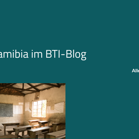
amibia im BTI-Blog
All