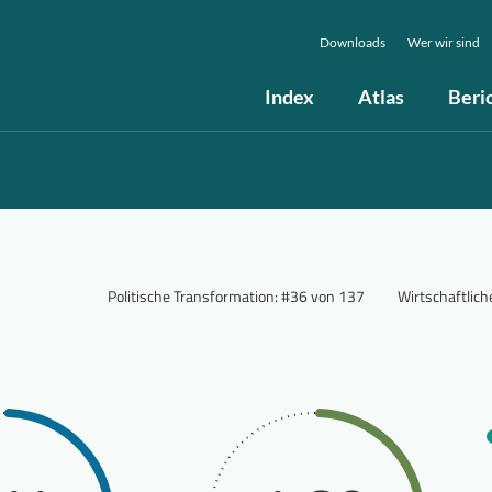
Downloads
Wer wir sind
Index
Atlas
Beri
Politische Transformation
:
#36 von 137
Wirtschaftlic