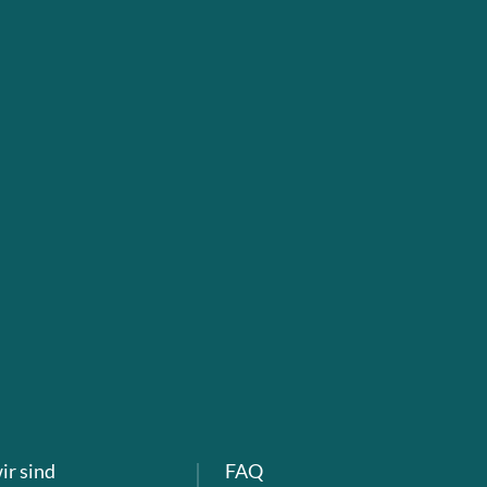
ir sind
FAQ