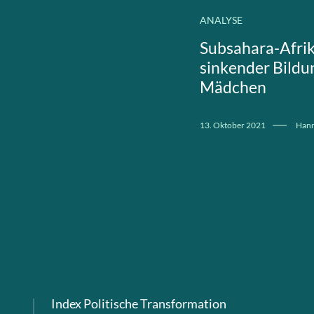
ANALYSE
Subsahara-Afri
sinkender Bildu
Mädchen
13. Oktober 2021
Hann
Index Politische Transformation