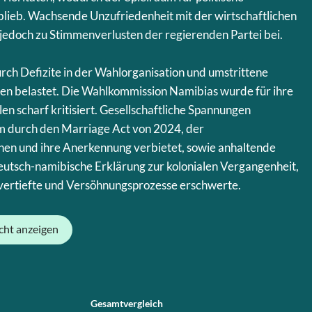
lieb. Wachsende Unzufriedenheit mit der wirtschaftlichen
 jedoch zu Stimmenverlusten der regierenden Partei bei.
ch Defizite in der Wahlorganisation und umstrittene
gen belastet. Die Wahlkommission Namibias wurde für ihre
n scharf kritisiert. Gesellschaftliche Spannungen
m durch den Marriage Act von 2024, der
Ehen und ihre Anerkennung verbietet, sowie anhaltende
utsch-namibische Erklärung zur kolonialen Vergangenheit,
vertiefte und Versöhnungsprozesse erschwerte.
cht anzeigen
Gesamtvergleich