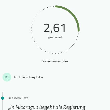
2,61
gescheitert
Governance-Index
Jetzt Darstellung teilen
In einem Satz
„In Nicaragua begeht die Regierung