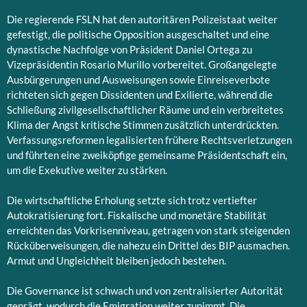
Die regierende FSLN hat den autoritären Polizeistaat weiter
gefestigt, die politische Opposition ausgeschaltet und eine
dynastische Nachfolge von Präsident Daniel Ortega zu
Vizepräsidentin Rosario Murillo vorbereitet. Großangelegte
Ausbürgerungen und Ausweisungen sowie Einreiseverbote
richteten sich gegen Dissidenten und Exilierte, während die
Schließung zivilgesellschaftlicher Räume und ein verbreitetes
Klima der Angst kritische Stimmen zusätzlich unterdrückten.
Verfassungsreformen legalisierten frühere Rechtsverletzungen
und führten eine zweiköpfige gemeinsame Präsidentschaft ein,
um die Exekutive weiter zu stärken.
Die wirtschaftliche Erholung setzte sich trotz vertiefter
Autokratisierung fort. Fiskalische und monetäre Stabilität
erreichten das Vorkrisenniveau, getragen von stark steigenden
Rücküberweisungen, die nahezu ein Drittel des BIP ausmachen.
Armut und Ungleichheit bleiben jedoch bestehen.
Die Governance ist schwach und von zentralisierter Autorität
geprägt, wodurch die Emigration weiter zunimmt. Die