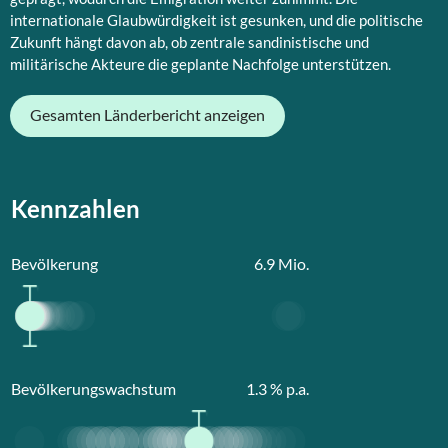
internationale Glaubwürdigkeit ist gesunken, und die politische
Zukunft hängt davon ab, ob zentrale sandinistische und
militärische Akteure die geplante Nachfolge unterstützen.
Gesamten Länderbericht anzeigen
Kennzahlen
Bevölkerung
6.9
Mio.
Bevölkerungswachstum
1.3
% p.a.