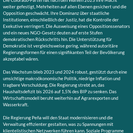
Die Colorado-Partei hat nach den Wahlen 2023 ihre Macht
weiter gefestigt, Mehrheiten auf allen Ebenen gesichert und die
Opposition geschwächt. Ihre Dominanz über staatliche
Institutionen, einschließlich der Justiz, hat die Kontrolle der
Exekutive verringert. Die Ausweisung eines Oppositionssenators
und ein neues NGO-Gesetz deuten auf erste Stufen
demokratischen Rückschritts hin. Die Unterstützung für
Demokratie ist vergleichsweise gering, während autoritäre
Regierungsformen für einen signifikanten Teil der Bevölkerung
akzeptabel wären.
Das Wachstum blieb 2023 und 2024 robust, gestützt durch eine
umsichtige makroökonomische Politik, niedrige Inflation und
tragbare Verschuldung. Die Regierung strebt an, das
Haushaltsdefizit bis 2026 auf 1,5% des BIP zu senken. Das
Wirtschaftsmodell beruht weiterhin auf Agrarexporten und
Wasserkraft.
Die Regierung Peña will den Staat modernisieren und die
Verwaltung effizienter gestalten, was zu Spannungen mit
klientelistischen Netzwerken führen kann. Soziale Programme