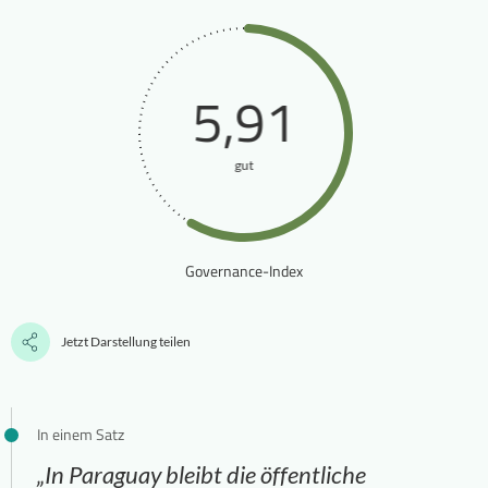
5,91
gut
Governance-Index
Jetzt Darstellung teilen
In einem Satz
„In Paraguay bleibt die öffentliche