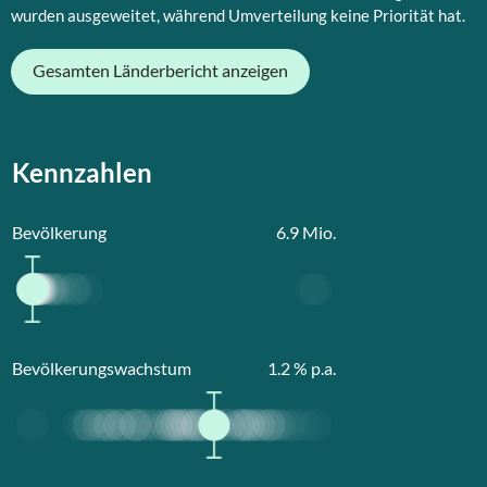
wurden ausgeweitet, während Umverteilung keine Priorität hat.
Gesamten Länderbericht anzeigen
Kennzahlen
Bevölkerung
6.9
Mio.
Bevölkerungswachstum
1.2
% p.a.