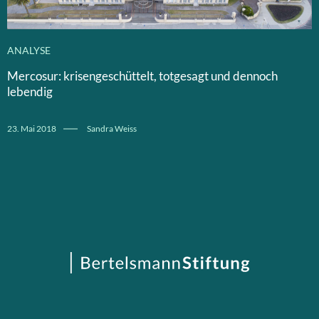
ANALYSE
Mercosur: krisengeschüttelt, totgesagt und dennoch
lebendig
23. Mai 2018
Sandra Weiss