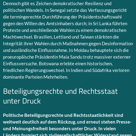
Dennoch gibt es Zeichen demokratischer Resilienz und
politischen Wandels. In Senegal setzte das Verfassungsgericht
die termingerechte Durchführung der Präsidentschaftswahl
gegen den Willen des Amtsinhabers durch; in Sri Lanka führten
Proteste und anschließende Wahlen zu einem demokratischen
Machtwechsel. Brasilien, Lettland und Taiwan stärkten die
Integrität ihrer Wahlen durch Maßnahmen gegen Desinformation
und ausländische Einflussnahme. In Moldau behauptete sich die
proeuropäische Präsidentin Maia Sandu trotz massiver externer
Einflussversuche. Botswana erlebte einen historischen,
friedlichen Regierungswechsel. In Indien und Südafrika verloren
dominante Parteien Mehrheiten.
Beteiligungsrechte und Rechtsstaat
unter Druck
Politische Beteiligungsrechte und Rechtsstaatlichkeit sind
weltweit deutlich auf dem Rückzug, und erneut stehen Presse-
und Meinungsfreiheit besonders unter Druck.
In vielen
Ländern formiert sich zivilgesellschaftlicher Widerstand gegen