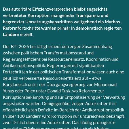
Das autoritäre Effizienzversprechen bleibt angesichts
verbreiteter Korruption, mangelnder Transparenz und
begrenzter Umsetzungskapazitäten weitgehend ein Mythos.
Reformfortschritte wurden primär in demokratisch regierten
Ländern erzielt.
Der BTI 2026 bestätigt erneut den engen Zusammenhang
zwischen politischem Transformationsstand und
Regierungseffizienz bei Ressourceneinsatz, Koordination und
Antikorruptionspolitik. Regierungen mit signifikanten
Fortschritten in der politischen Transformation wiesen auch eine
deutlich verbesserte Ressourceneffizienz auf – etwa
Bangladesch unter der Übergangsregierung von Muhammad
Yunus oder Polen unter Donald Tusk, wo Reformen zur
Korruptionsbekämpfung und zur Entpolitisierung der Verwaltung
angestoßen wurden. Demgegenüber zeigen Autokratien ihre
offensichtlichsten Defizite im Bereich der Antikorruptionspolitik:
In über 100 Ländern wird Korruption nur unzureichend bekämpft,
zwei Drittel davon sind Autokratien. Das häufig propagierte
autoritäre Effizienzversprechen erweist sich als Mythos.