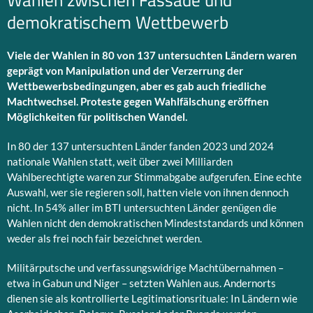
Wahlen zwischen Fassade und
demokratischem Wettbewerb
Viele der Wahlen in 80 von 137 untersuchten Ländern waren
geprägt von Manipulation und der Verzerrung der
Wettbewerbsbedingungen, aber es gab auch friedliche
Machtwechsel. Proteste gegen Wahlfälschung eröffnen
Möglichkeiten für politischen Wandel.
In 80 der 137 untersuchten Länder fanden 2023 und 2024
nationale Wahlen statt, weit über zwei Milliarden
Wahlberechtigte waren zur Stimmabgabe aufgerufen. Eine echte
Auswahl, wer sie regieren soll, hatten viele von ihnen dennoch
nicht. In 54% aller im BTI untersuchten Länder genügen die
Wahlen nicht den demokratischen Mindeststandards und können
weder als frei noch fair bezeichnet werden.
Militärputsche und verfassungswidrige Machtübernahmen –
etwa in Gabun und Niger – setzten Wahlen aus. Andernorts
dienen sie als kontrollierte Legitimationsrituale: In Ländern wie