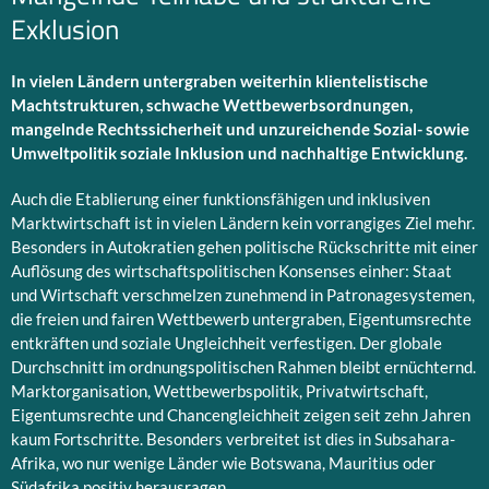
Exklusion
In vielen Ländern untergraben weiterhin klientelistische
Machtstrukturen, schwache Wettbewerbsordnungen,
mangelnde Rechtssicherheit und unzureichende Sozial- sowie
Umweltpolitik soziale Inklusion und nachhaltige Entwicklung.
Auch die Etablierung einer funktionsfähigen und inklusiven
Marktwirtschaft ist in vielen Ländern kein vorrangiges Ziel mehr.
Besonders in Autokratien gehen politische Rückschritte mit einer
Auflösung des wirtschaftspolitischen Konsenses einher: Staat
und Wirtschaft verschmelzen zunehmend in Patronagesystemen,
die freien und fairen Wettbewerb untergraben, Eigentumsrechte
entkräften und soziale Ungleichheit verfestigen. Der globale
Durchschnitt im ordnungspolitischen Rahmen bleibt ernüchternd.
Marktorganisation, Wettbewerbspolitik, Privatwirtschaft,
Eigentumsrechte und Chancengleichheit zeigen seit zehn Jahren
kaum Fortschritte. Besonders verbreitet ist dies in Subsahara-
Afrika, wo nur wenige Länder wie Botswana, Mauritius oder
Südafrika positiv herausragen.