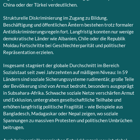
China oder der Türkei verdeutlichen.
Strukturelle Diskriminierung im Zugang zu Bildung,
Beschäftigung und öffentlichen Ämtern bestehen trotz formaler
Antidiskriminierungsregeln fort. Langfristig konnten nur wenige
demokratische Länder wie Albanien, Chile oder die Republik
Moldau Fortschritte bei Geschlechterparität und politischer
Repräsentation erzielen.
Insgesamt stagniert der globale Durchschnitt im Bereich
Sozialstaat seit zwei Jahrzehnten auf mäßigem Niveau: In 59
Ländern sind soziale Sicherungssysteme rudimentär, große Teile
der Bevölkerung sind von Armut bedroht, besonders ausgeprägt
in Subsahara-Afrika. Schwache soziale Netze verschärfen Armut
und Exklusion, untergraben gesellschaftliche Teilhabe und
erhöhen langfristig politische Fragilität – wie Beispiele aus
Bangladesch, Madagaskar oder Nepal zeigen, wo soziale
Spannungen zu massiven Protesten und politischen Umbrüchen
beitrugen.