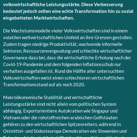
volkswirtschaftliche Leistungsstärke.
Diese Verbesserung
bedeutet jedoch selten eine echte Transformation hin zu sozial
eingebetteten Marktwirtschaften.
Die Wachstumsmodelle vieler Volkswirtschaften sind in einem
volatilen weltwirtschaftlichen Umfeld an ihre Grenzen gestoßen.
Zudem tragen niedrige Produktivität, wachsende informelle
Sektoren, Ressourcenvergeudung und schlechte wirtschaftlicher
Governance dazu bei, dass die wirtschaftliche Erholung nach der
Covid-19-Pandemie und dem folgenden Inflationsschub nur
verhalten ausgefallen ist. Rund die Hälfte aller untersuchten
Volkswirtschaften weist einen schlechteren wirtschaftlichen
Transformationsstand auf als noch 2020.
Makroökonomische Stabilität und wirtschaftliche
Leistungsstärke sind nicht allein vom politischen System
abhängig. Exportorientiere Autokratien wie Singapur und
Vietnam oder die rohstoffreichen arabischen Golfstaaten
gehören zu den wirtschaftlichen Spitzenreitern, während in
Ostmittel- und Südosteuropa Demokratien wie Slowenien und