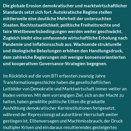
Die globale Erosion demokratischer und marktwirtschaftlicher
Standards setzt sich fort. Autokratische Regime stellen
mittlerweile eine deutliche Mehrheit der untersuchten
Staaten. Rechtsstaatlichkeit, politische Freiheitsrechte und
faire Wettbewerbsbedingungen werden weiter geschwächt.
Zugleich bleibt eine umfassende wirtschaftliche Erholung nach
Pandemie und Inflationsschub aus. Wachsende strukturelle
und ökologische Belastungen erhöhen den Handlungsdruck,
dem zahlreiche Regierungen mit weniger konsensorientierten
und kooperativen Governance-Strategien begegnen.
Im Rückblick auf die vom BTI erfassten zwanzig Jahre
Transformationsgeschichte haben die gesellschaftlichen
Leitbilder von Demokratie und Marktwirtschaft immer weiter an
Boden verloren. Mit dem vorrangigen Ziel, sich an der Macht zu
halten, haben gewählte politische Eliten die graduelle
Aushöhlung demokratischer Kerninstitutionen fortgesetzt,
während der Repressionsgrad autoritärer Herrschaft weiter
gestiegen ist. Elitenversagen und Machtmissbrauch, der Druck
multipler Krisen und ein daraus resultierendes gesteigertes