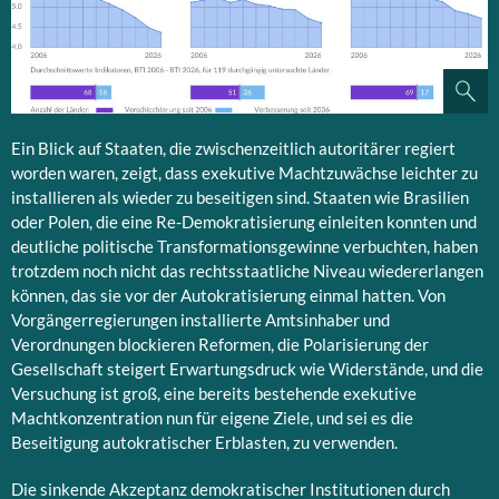
Ein Blick auf Staaten, die zwischenzeitlich autoritärer regiert
worden waren, zeigt, dass exekutive Machtzuwächse leichter zu
installieren als wieder zu beseitigen sind. Staaten wie Brasilien
oder Polen, die eine Re-Demokratisierung einleiten konnten und
deutliche politische Transformationsgewinne verbuchten, haben
trotzdem noch nicht das rechtsstaatliche Niveau wiedererlangen
können, das sie vor der Autokratisierung einmal hatten. Von
Vorgängerregierungen installierte Amtsinhaber und
Verordnungen blockieren Reformen, die Polarisierung der
Gesellschaft steigert Erwartungsdruck wie Widerstände, und die
Versuchung ist groß, eine bereits bestehende exekutive
Machtkonzentration nun für eigene Ziele, und sei es die
Beseitigung autokratischer Erblasten, zu verwenden.
Die sinkende Akzeptanz demokratischer Institutionen durch