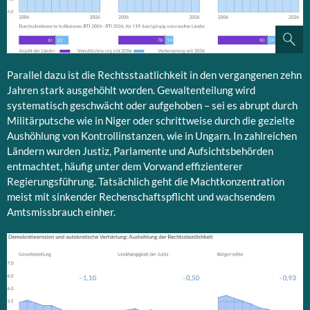
Parallel dazu ist die Rechtsstaatlichkeit in den vergangenen zehn
Jahren stark ausgehöhlt worden. Gewaltenteilung wird
systematisch geschwächt oder aufgehoben – sei es abrupt durch
Militärputsche wie in Niger oder schrittweise durch die gezielte
Aushöhlung von Kontrollinstanzen, wie in Ungarn. In zahlreichen
Ländern wurden Justiz, Parlamente und Aufsichtsbehörden
entmachtet, häufig unter dem Vorwand effizienterer
Regierungsführung. Tatsächlich geht die Machtkonzentration
meist mit sinkender Rechenschaftspflicht und wachsendem
Amtsmissbrauch einher.