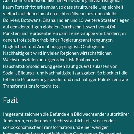
Auch beim sozioökonomischen Entwicklungsniveau ist global
kaum Fortschritt erkennbar, so dass strukturelle Ungleichheit
vielfach auf dem einmal erreichten Niveau bestehen bleibt.
Bolivien, Botswana, Ghana, Indien und 15 weitere Staaten liegen
auf dem derzeitigen globalen Durchschnittswert von 4,04
Punkten und repräsentieren damit eine Gruppe von Ländern, in
denen, trotz teils erheblicher Regierungsanstrengungen,
Ungleichheit und Armut ausgeprägt ist. Ökologische
Nachhaltigkeit wird in vielen Regionen wirtschaftlichen
Wachstumszielen untergeordnet. Maßnahmen zur
Haushaltskonsolidierung gehen häufig zuerst zulasten von
Sozial-, Bildungs- und Nachhaltigkeitsausgaben. So blockiert die
fehlende Priorisierung sozialer und nachhaltiger Politik zentrale
Transformationsfortschritte.
Fazit
Insgesamt zeichnen die Befunde ein Bild wachsender autoritärer
Tendenzen, erodierender Rechtsstaatlichkeit, stockender
sozioökonomischer Transformation und einer weniger
konsensorientierten und inklusiven Governance. Doch selbst