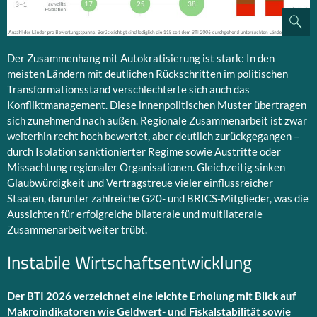
Der Zusammenhang mit Autokratisierung ist stark: In den
meisten Ländern mit deutlichen Rückschritten im politischen
Transformationsstand verschlechterte sich auch das
Konfliktmanagement. Diese innenpolitischen Muster übertragen
sich zunehmend nach außen. Regionale Zusammenarbeit ist zwar
weiterhin recht hoch bewertet, aber deutlich zurückgegangen –
durch Isolation sanktionierter Regime sowie Austritte oder
Missachtung regionaler Organisationen. Gleichzeitig sinken
Glaubwürdigkeit und Vertragstreue vieler einflussreicher
Staaten, darunter zahlreiche G20- und BRICS-Mitglieder, was die
Aussichten für erfolgreiche bilaterale und multilaterale
Zusammenarbeit weiter trübt.
Instabile Wirtschaftsentwicklung
Der BTI 2026 verzeichnet eine leichte Erholung mit Blick auf
Makroindikatoren wie Geldwert- und Fiskalstabilität sowie