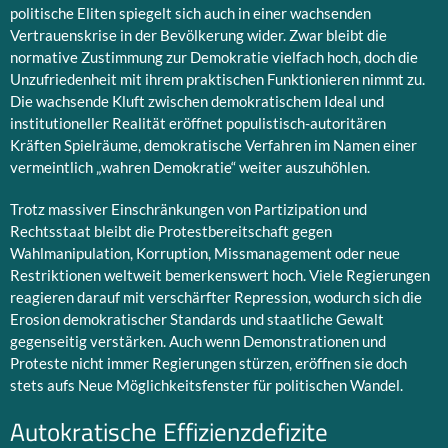
politische Eliten spiegelt sich auch in einer wachsenden
Vertrauenskrise in der Bevölkerung wider. Zwar bleibt die
normative Zustimmung zur Demokratie vielfach hoch, doch die
Unzufriedenheit mit ihrem praktischen Funktionieren nimmt zu.
Die wachsende Kluft zwischen demokratischem Ideal und
institutioneller Realität eröffnet populistisch-autoritären
Kräften Spielräume, demokratische Verfahren im Namen einer
vermeintlich „wahren Demokratie“ weiter auszuhöhlen.
Trotz massiver Einschränkungen von Partizipation und
Rechtsstaat bleibt die Protestbereitschaft gegen
Wahlmanipulation, Korruption, Missmanagement oder neue
Restriktionen weltweit bemerkenswert hoch. Viele Regierungen
reagieren darauf mit verschärfter Repression, wodurch sich die
Erosion demokratischer Standards und staatliche Gewalt
gegenseitig verstärken. Auch wenn Demonstrationen und
Proteste nicht immer Regierungen stürzen, eröffnen sie doch
stets aufs Neue Möglichkeitsfenster für politischen Wandel.
Autokratische Effizienzdefizite