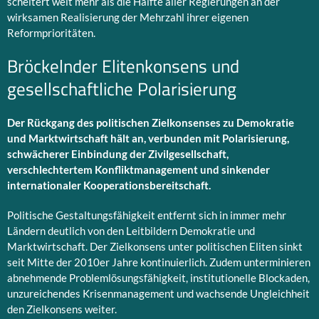
scheitert weit mehr als die Hälfte aller Regierungen an der
wirksamen Realisierung der Mehrzahl ihrer eigenen
Reformprioritäten.
Bröckelnder Elitenkonsens und
gesellschaftliche Polarisierung
Der Rückgang des politischen Zielkonsenses zu Demokratie
und Marktwirtschaft hält an, verbunden mit Polarisierung,
schwächerer Einbindung der Zivilgesellschaft,
verschlechtertem Konfliktmanagement und sinkender
internationaler Kooperationsbereitschaft.
Politische Gestaltungsfähigkeit entfernt sich in immer mehr
Ländern deutlich von den Leitbildern Demokratie und
Marktwirtschaft. Der Zielkonsens unter politischen Eliten sinkt
seit Mitte der 2010er Jahre kontinuierlich. Zudem unterminieren
abnehmende Problemlösungsfähigkeit, institutionelle Blockaden,
unzureichendes Krisenmanagement und wachsende Ungleichheit
den Zielkonsens weiter.