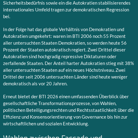
Sicherheitsbedürfnis sowie ein die Autokratien stabilisierendes
internationales Umfeld tragen zur demokratischen Regression
bei.
In der Folge hat das globale Verhältnis von Demokratien und
Autokratien umgekehrt: waren im BTI 2006 noch 55 Prozent
aller untersuchten Staaten Demokratien, so werden heute 56
Prozent der Staaten autokratisch regiert. Zwei Drittel dieser
Autokratien sind hochgradig repressive Diktaturen oder
zerfallende Staaten. Der Anteil harter Autokratien stieg mit 38%
aller untersuchten Staaten auf ein neues Höchstniveau. Zwei
Drittel der seit 2006 untersuchten Länder sind heute weniger
demokratisch als vor 20 Jahren.
Erneut bietet der BTI 2026 einen umfassenden Überblick über
gesellschaftliche Transformationsprozesse, von Wahlen,
politischen Beteiligungsrechten und Rechtsstaatlichkeit über die
Effizienz und Konsensorientierung von Governance bis hin zur
wirtschaftlichen und sozialen Entwicklung.