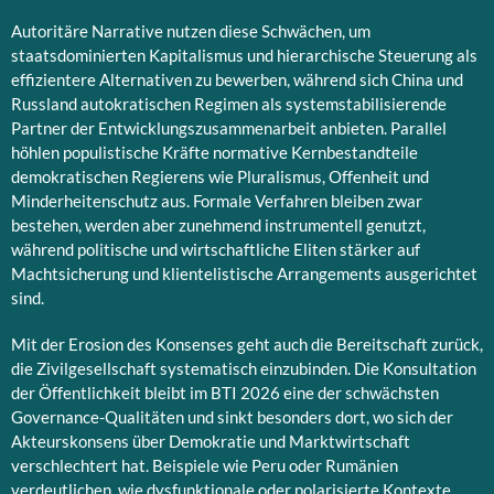
Autoritäre Narrative nutzen diese Schwächen, um
staatsdominierten Kapitalismus und hierarchische Steuerung als
effizientere Alternativen zu bewerben, während sich China und
Russland autokratischen Regimen als systemstabilisierende
Partner der Entwicklungszusammenarbeit anbieten. Parallel
höhlen populistische Kräfte normative Kernbestandteile
demokratischen Regierens wie Pluralismus, Offenheit und
Minderheitenschutz aus. Formale Verfahren bleiben zwar
bestehen, werden aber zunehmend instrumentell genutzt,
während politische und wirtschaftliche Eliten stärker auf
Machtsicherung und klientelistische Arrangements ausgerichtet
sind.
Mit der Erosion des Konsenses geht auch die Bereitschaft zurück,
die Zivilgesellschaft systematisch einzubinden. Die Konsultation
der Öffentlichkeit bleibt im BTI 2026 eine der schwächsten
Governance-Qualitäten und sinkt besonders dort, wo sich der
Akteurskonsens über Demokratie und Marktwirtschaft
verschlechtert hat. Beispiele wie Peru oder Rumänien
verdeutlichen, wie dysfunktionale oder polarisierte Kontexte