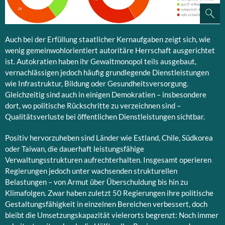
Auch bei der Erfüllung staatlicher Kernaufgaben zeigt sich, wie
wenig gemeinwohlorientiert autoritäre Herrschaft ausgerichtet
ist. Autokratien haben ihr Gewaltmonopol teils ausgebaut,
vernachlässigen jedoch häufig grundlegende Dienstleistungen
wie Infrastruktur, Bildung oder Gesundheitsversorgung.
Gleichzeitig sind auch in einigen Demokratien – insbesondere
dort, wo politische Rückschritte zu verzeichnen sind –
Qualitätsverluste bei öffentlichen Dienstleistungen sichtbar.
Positiv hervorzuheben sind Länder wie Estland, Chile, Südkorea
oder Taiwan, die dauerhaft leistungsfähige
Verwaltungsstrukturen aufrechterhalten. Insgesamt operieren
Regierungen jedoch unter wachsenden strukturellen
Belastungen – von Armut über Überschuldung bis hin zu
Klimafolgen. Zwar haben zuletzt 50 Regierungen ihre politische
Gestaltungsfähigkeit in einzelnen Bereichen verbessert, doch
bleibt die Umsetzungskapazität vielerorts begrenzt: Noch immer