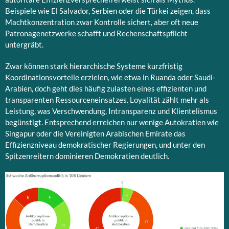
Beispiele wie El Salvador, Serbien oder die Türkei zeigen, dass
Machtkonzentration zwar Kontrolle sichert, aber oft neue
Patronagenetzwerke schafft und Rechenschaftspflicht
untergräbt.
Zwar können stark hierarchische Systeme kurzfristig
Koordinationsvorteile erzielen, wie etwa in Ruanda oder Saudi-
Arabien, doch geht dies häufig zulasten eines effizienten und
transparenten Ressourceneinsatzes. Loyalität zählt mehr als
Leistung, was Verschwendung, Intransparenz und Klientelismus
begünstigt. Entsprechend erreichen nur wenige Autokratien wie
Singapur oder die Vereinigten Arabischen Emirate das
Effizienzniveau demokratischer Regierungen, und unter den
Spitzenreitern dominieren Demokratien deutlich.