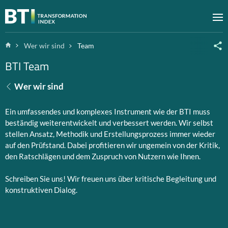
Zum Inhalt springen
M
Home
Wer wir sind
Team
BTI Team
Wer wir sind
Ein umfassendes und komplexes Instrument wie der BTI muss
beständig weiterentwickelt und verbessert werden. Wir selbst
stellen Ansatz, Methodik und Erstellungsprozess immer wieder
auf den Prüfstand. Dabei profitieren wir ungemein von der Kritik,
den Ratschlägen und dem Zuspruch von Nutzern wie Ihnen.
Schreiben Sie uns! Wir freuen uns über kritische Begleitung und
konstruktiven Dialog.