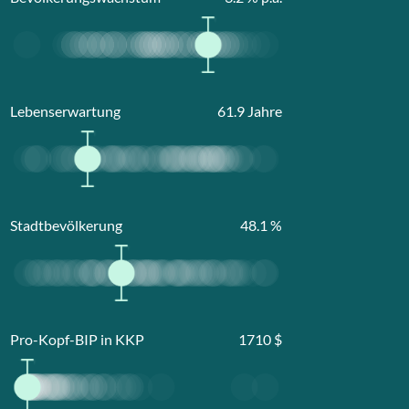
Lebenserwartung
61.9
Jahre
Stadtbevölkerung
48.1
%
Pro-Kopf-BIP in KKP
1710
$