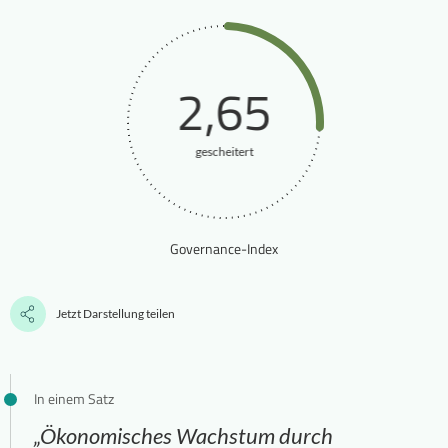
2,65
gescheitert
Governance-Index
Jetzt Darstellung teilen
In einem Satz
„Ökonomisches Wachstum durch