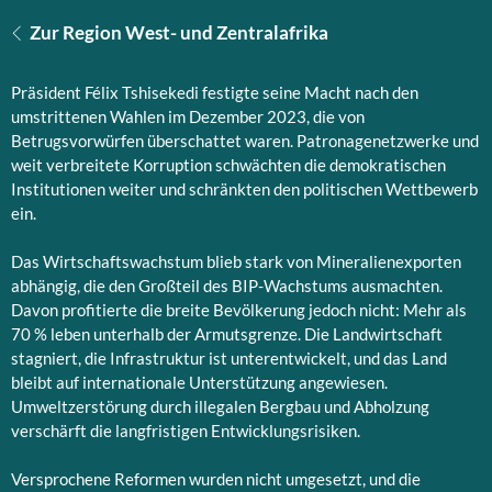
Zur Region West- und Zentralafrika
Präsident Félix Tshisekedi festigte seine Macht nach den
umstrittenen Wahlen im Dezember 2023, die von
Betrugsvorwürfen überschattet waren. Patronagenetzwerke und
weit verbreitete Korruption schwächten die demokratischen
Institutionen weiter und schränkten den politischen Wettbewerb
ein.
Das Wirtschaftswachstum blieb stark von Mineralienexporten
abhängig, die den Großteil des BIP-Wachstums ausmachten.
Davon profitierte die breite Bevölkerung jedoch nicht: Mehr als
70 % leben unterhalb der Armutsgrenze. Die Landwirtschaft
stagniert, die Infrastruktur ist unterentwickelt, und das Land
bleibt auf internationale Unterstützung angewiesen.
Umweltzerstörung durch illegalen Bergbau und Abholzung
verschärft die langfristigen Entwicklungsrisiken.
Versprochene Reformen wurden nicht umgesetzt, und die