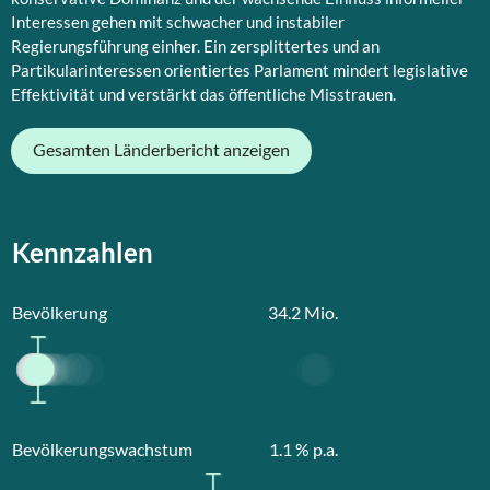
Interessen gehen mit schwacher und instabiler
Regierungsführung einher. Ein zersplittertes und an
Partikularinteressen orientiertes Parlament mindert legislative
Effektivität und verstärkt das öffentliche Misstrauen.
Gesamten Länderbericht anzeigen
Kennzahlen
Bevölkerung
34.2
Mio.
Bevölkerungswachstum
1.1
% p.a.