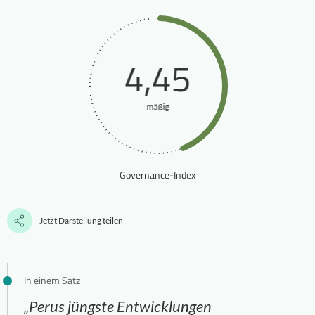
4,45
mäßig
Governance-Index
Jetzt Darstellung teilen
In einem Satz
„Perus jüngste Entwicklungen