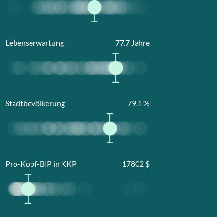
Lebenserwartung
77.7
Jahre
Stadtbevölkerung
79.1
%
Pro-Kopf-BIP in KKP
17802
$