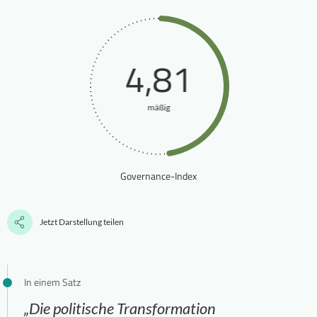
4,81
mäßig
Governance-Index
Jetzt Darstellung teilen
In einem Satz
„Die politische Transformation