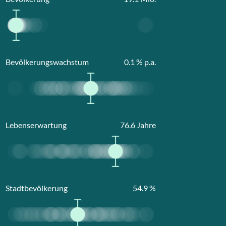
Bevölkerungswachstum
0.1
% p.a.
Lebenserwartung
76.6
Jahre
Stadtbevölkerung
54.9
%