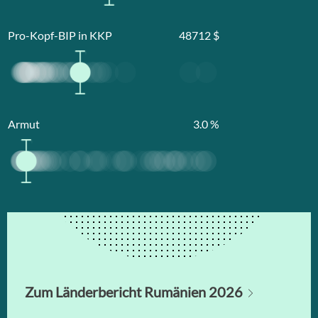
Pro-Kopf-BIP in KKP
48712
$
Armut
3.0
%
Zum Länderbericht Rumänien 2026