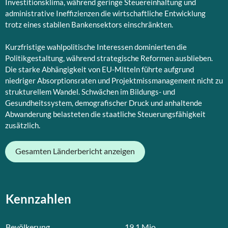
Investitionsklima, während geringe Steuereinhaltung und
administrative Ineffizienzen die wirtschaftliche Entwicklung
trotz eines stabilen Bankensektors einschränkten.
Kurzfristige wahlpolitische Interessen dominierten die
Politikgestaltung, während strategische Reformen ausblieben.
Die starke Abhängigkeit von EU-Mitteln führte aufgrund
niedriger Absorptionsraten und Projektmissmanagement nicht zu
strukturellem Wandel. Schwächen im Bildungs- und
Gesundheitssystem, demografischer Druck und anhaltende
Abwanderung belasteten die staatliche Steuerungsfähigkeit
zusätzlich.
Gesamten Länderbericht anzeigen
Kennzahlen
Bevölkerung
19.1
Mio.