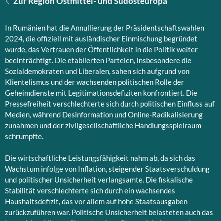
Zur Region Ostmittel- und Südosteuropa
In Rumänien hat die Annullierung der Präsidentschaftswahlen
2024, die offiziell mit ausländischer Einmischung begründet
wurde, das Vertrauen der Öffentlichkeit in die Politik weiter
beeinträchtigt. Die etablierten Parteien, insbesondere die
Sozialdemokraten und Liberalen, sahen sich aufgrund von
Klientelismus und der wachsenden politischen Rolle der
Geheimdienste mit Legitimationsdefiziten konfrontiert. Die
Pressefreiheit verschlechterte sich durch politischen Einfluss auf
Medien, während Desinformation und Online-Radikalisierung
zunahmen und der zivilgesellschaftliche Handlungsspielraum
schrumpfte.
Die wirtschaftliche Leistungsfähigkeit nahm ab, da sich das
Wachstum infolge von Inflation, steigender Staatsverschuldung
und politischer Unsicherheit verlangsamte. Die fiskalische
Stabilität verschlechterte sich durch ein wachsendes
Haushaltsdefizit, das vor allem auf hohe Staatsausgaben
zurückzuführen war. Politische Unsicherheit belasteten auch das