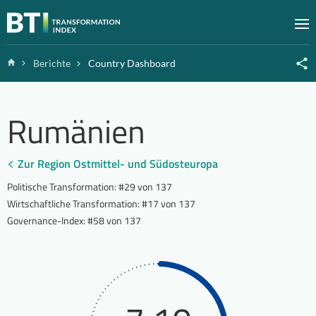
Zum Inhalt springen
M
Home
Berichte
Country Dashboard
Rumänien
Zur Region Ostmittel- und Südosteuropa
Politische Transformation
:
#29 von 137
Wirtschaftliche Transformation
:
#17 von 137
Governance-Index
:
#58 von 137